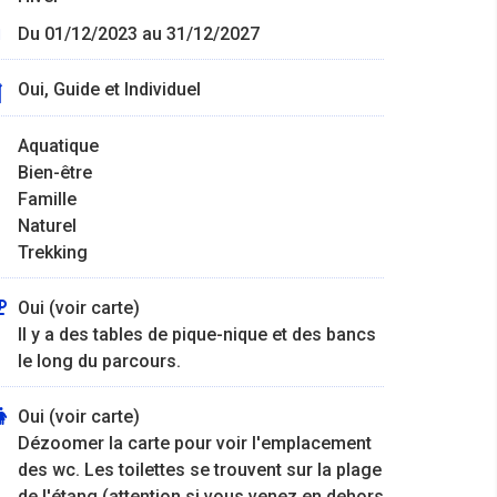
Du 01/12/2023 au 31/12/2027
Oui, Guide et Individuel
Aquatique
Bien-être
Famille
Naturel
Trekking
Oui (voir carte)
Il y a des tables de pique-nique et des bancs
le long du parcours.
Oui (voir carte)
Dézoomer la carte pour voir l'emplacement
des wc. Les toilettes se trouvent sur la plage
de l'étang (attention si vous venez en dehors