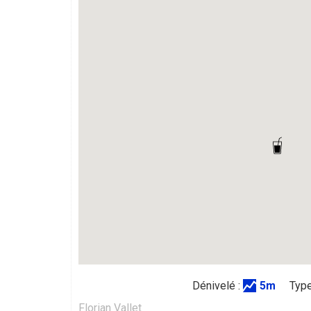
Dénivelé :
5m
Type
Florian Vallet