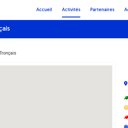
Accueil
Activités
Partenaires
A
çais
 Tronçais