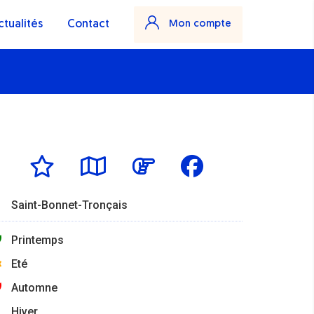
ctualités
Contact
Mon compte
Saint-Bonnet-Tronçais
Printemps
Eté
Automne
Hiver