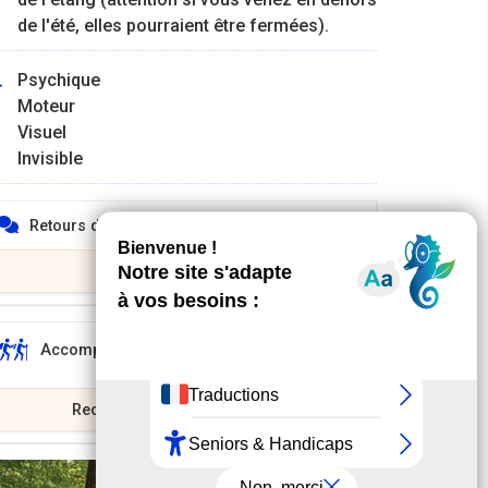
de l'été, elles pourraient être fermées).
Psychique
Moteur
Visuel
Invisible
Retours d'expériences
Mon avis
Accompagnants
Rechercher un accompagnant