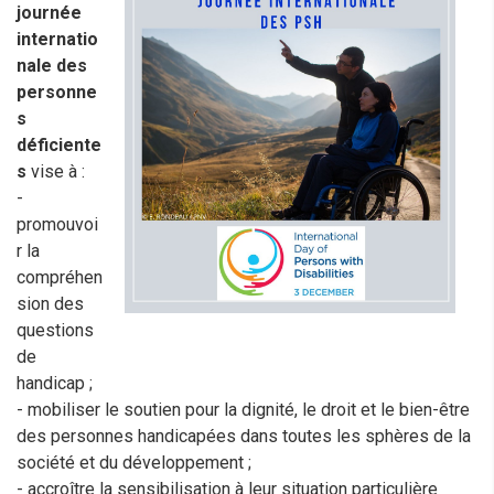
journée
internatio
nale des
personne
s
déficiente
s
vise à :
-
promouvoi
r la
compréhen
sion des
questions
de
handicap ;
- mobiliser le soutien pour la dignité, le droit et le bien-être
des personnes handicapées dans toutes les sphères de la
société et du développement ;
- accroître la sensibilisation à leur situation particulière