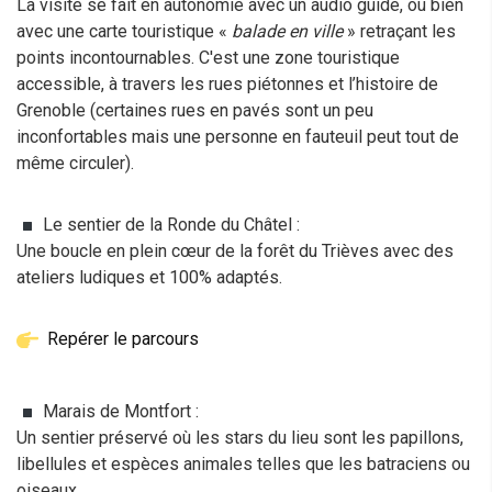
La visite se fait en autonomie avec un audio guide, ou bien
avec une carte touristique «
balade en ville
» retraçant les
points incontournables. C'est une zone touristique
accessible, à travers les rues piétonnes et l’histoire de
Grenoble (certaines rues en pavés sont un peu
inconfortables mais une personne en fauteuil peut tout de
même circuler).
Le sentier de la Ronde du Châtel :
Une boucle en plein cœur de la forêt du Trièves avec des
ateliers ludiques et 100% adaptés.
Repérer le parcours
Marais de Montfort :
Un sentier préservé où les stars du lieu sont les papillons,
libellules et espèces animales telles que les batraciens ou
oiseaux.