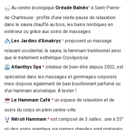
Au centre écologique
Oréade Balnéo
à Saint-Pierre-
* 
de-Chartreuse : profite d’une réelle pause de relaxation
dans le sauna chauffé au bois, les bains nordiques en
extérieur ou grâce aux soins de massages.
Les Jardins d’Amakrys
proposent un massage
*
relaxant occidental, le sauna, la hammam traditionnel ainsi
que le traitement esthétique Cryolipolyse.
Atlanthys Spa
créateur de bien-être depuis 2002, est
* 
spécialisé dans les massages et gommages corporels
mais dispose également de bain bouillonnant parfumé ou
d'un hammam aromatique. A tester !
Le Hammam Café
un espace de relaxation et de
*
soins du corps en plein centre-ville.
Néroli Hammam
est composé de 3 salles : une à 35°
*
où des soins orientaux sur pierres chaudes sont pratiqués,