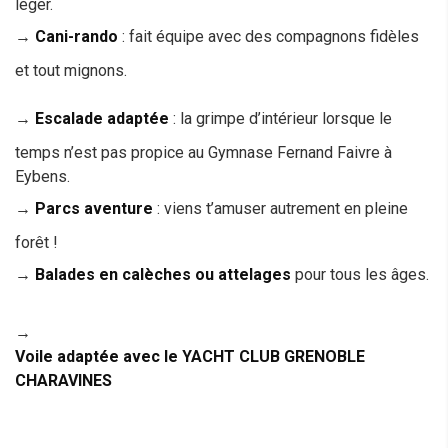
léger.
→
Cani-rando
: fait équipe avec des compagnons fidèles
et tout mignons.
→
Escalade adaptée
: la grimpe d’intérieur lorsque le
temps n’est pas propice au Gymnase Fernand Faivre à
Eybens.
→
Parcs aventure
: viens t’amuser autrement en pleine
forêt !
→
Balades en calèches ou attelages
pour tous les âges.
→
Voile adaptée avec le YACHT CLUB GRENOBLE
CHARAVINES